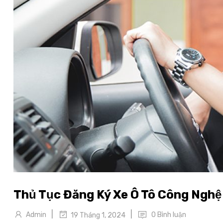
Thủ Tục Đăng Ký Xe Ô Tô Công Nghệ
|
|
Admin
0 Bình luận
19 Tháng 1, 2024