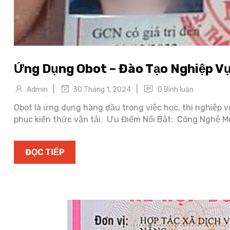
Ứng Dụng Obot – Đào Tạo Nghiệp Vụ
|
|
Admin
0 Bình luận
30 Tháng 1, 2024
Obot là ứng dụng hàng đầu trong việc học, thi nghiệp vụ
phục kiến thức vận tải. Ưu Điểm Nổi Bật: Công Nghệ Mớ
ĐỌC TIẾP