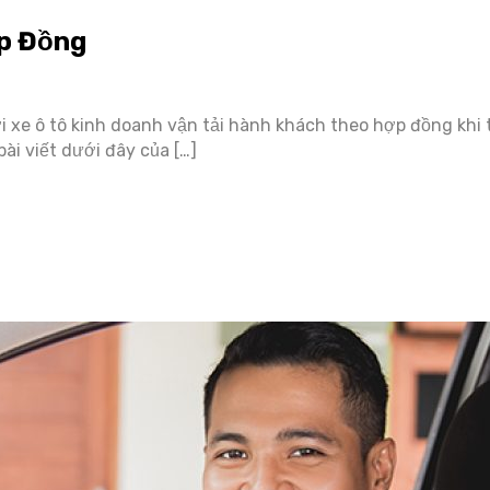
ợp Đồng
ới xe ô tô kinh doanh vận tải hành khách theo hợp đồng khi 
ài viết dưới đây của […]