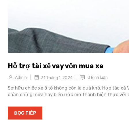
Hỗ trợ tài xế vay vốn mua xe
|
|
Admin
0 Bình luận
31 Tháng 1, 2024
Sở hữu chiếc xe ô tô không còn là quá khó. Hợp tác xã 
chần chừ gì nữa hãy biến ước mơ thành hiện thực với 
ĐỌC TIẾP