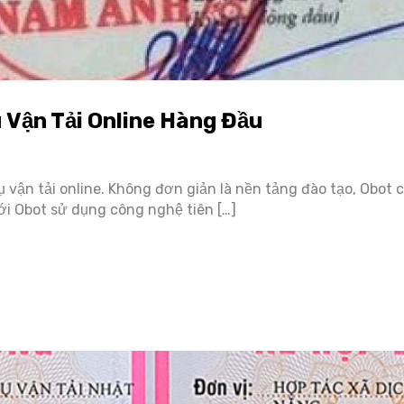
 Vận Tải Online Hàng Đầu
 vận tải online. Không đơn giản là nền tảng đào tạo, Obot cò
i Obot sử dụng công nghệ tiên […]