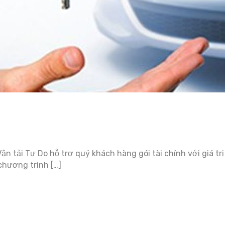
Vận tải Tự Do hỗ trợ quý khách hàng gói tài chính với giá t
chương trình […]