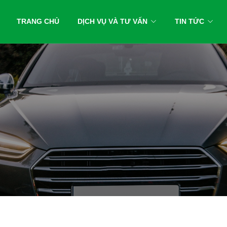
TRANG CHỦ
DỊCH VỤ VÀ TƯ VẤN
TIN TỨC