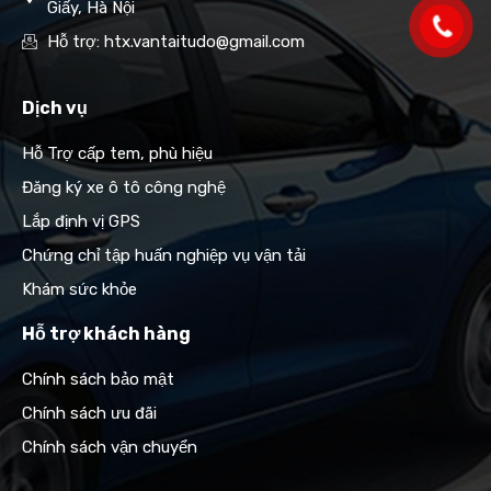
Giấy, Hà Nội
Hỗ trợ: htx.vantaitudo@gmail.com
Dịch vụ
Hỗ Trợ cấp tem, phù hiệu
Đăng ký xe ô tô công nghệ
Lắp định vị GPS
Chứng chỉ tập huấn nghiệp vụ vận tải
Khám sức khỏe
Hỗ trợ khách hàng
Chính sách bảo mật
Chính sách ưu đãi
Chính sách vận chuyển