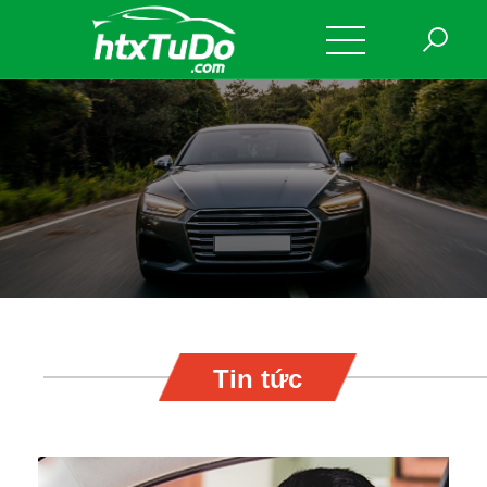
Tin tức