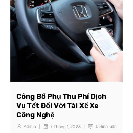
Công Bố Phụ Thu Phí Dịch
Vụ Tết Đối Với Tài Xế Xe
Công Nghệ
|
|
Admin
0 Bình luận
7 Tháng 1, 2023