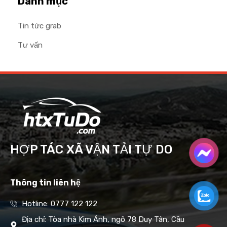
Danh mục
Tin tức grab
Tư vấn
HỢP TÁC XÃ VẬN TẢI TỰ DO
Thông tin liên hệ
Hotline: 0777 122 122
Địa chỉ: Tòa nhà Kim Ánh, ngõ 78 Duy Tân, Cầu