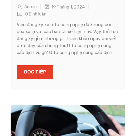
|
|
Admin
19 Tháng 1, 2024
0 Bình luận
Việc đăng ký xe ô tô công nghệ đã không còn
quá xa lạ với các bác tài xế hiện nay. Vậy thủ tục
đăng ký gồm những gì. Tham khảo ngay bài viết
dưới đây của chúng tôi. Ô tô công nghệ cung
cấp dịch vụ gì? Ô tô công nghệ cung cấp dịch
ĐỌC TIẾP